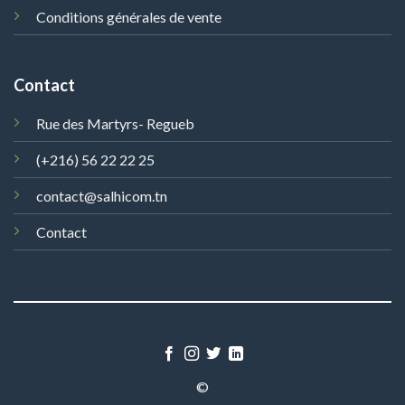
Conditions générales de vente
Contact
Rue des Martyrs- Regueb
(+216) 56 22 22 25
contact@salhicom.tn
Contact
©