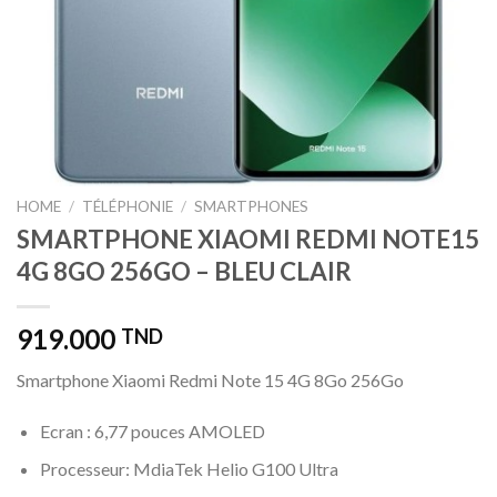
HOME
/
TÉLÉPHONIE
/
SMARTPHONES
SMARTPHONE XIAOMI REDMI NOTE15
4G 8GO 256GO – BLEU CLAIR
919.000
TND
Smartphone Xiaomi Redmi Note 15 4G 8Go 256Go
Ecran : 6,77 pouces AMOLED
Processeur: MdiaTek Helio G100 Ultra