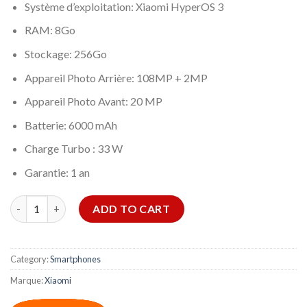
Système d’exploitation: Xiaomi HyperOS 3
RAM: 8Go
Stockage: 256Go
Appareil Photo Arrière: 108MP + 2MP
Appareil Photo Avant: 20 MP
Batterie: 6000 mAh
Charge Turbo : 33 W
Garantie: 1 an
SMARTPHONE XIAOMI REDMI NOTE15 4G 8GO 256GO – BLEU CL
ADD TO CART
Category:
Smartphones
Marque:
Xiaomi