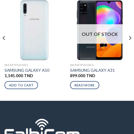
OUT OF STOCK
SMARTPHONES
SMARTPHONES
SAMSUNG GALAXY A50
SAMSUNG GALAXY A31
1,145.000
TND
899.000
TND
ADD TO CART
READ MORE