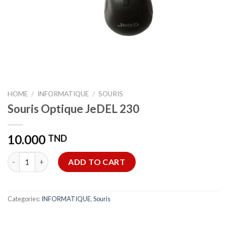
HOME
/
INFORMATIQUE
/
SOURIS
Souris Optique JeDEL 230
10.000
TND
Souris Optique JeDEL 230 quantity
ADD TO CART
Categories:
INFORMATIQUE
,
Souris