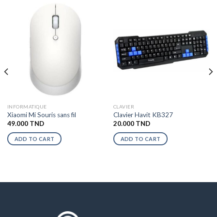
INFORMATIQUE
CLAVIER
Xiaomi Mi Souris sans fil
Clavier Havit KB327
49.000
TND
20.000
TND
ADD TO CART
ADD TO CART