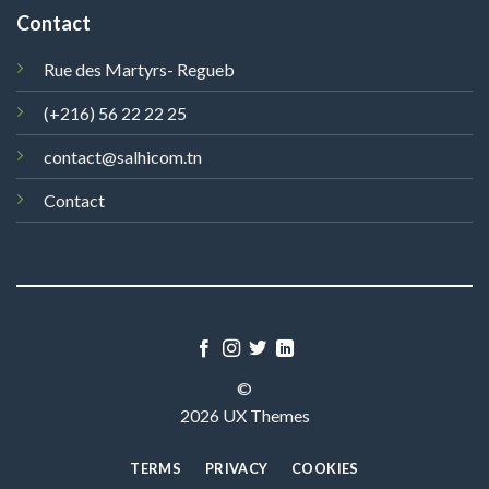
Contact
Rue des Martyrs- Regueb
(+216) 56 22 22 25
contact@salhicom.tn
Contact
©
2026 UX Themes
TERMS
PRIVACY
COOKIES