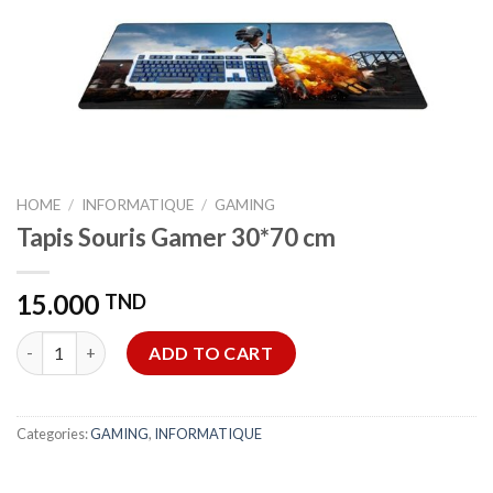
HOME
/
INFORMATIQUE
/
GAMING
Tapis Souris Gamer 30*70 cm
15.000
TND
Tapis Souris Gamer 30*70 cm quantity
ADD TO CART
Categories:
GAMING
,
INFORMATIQUE