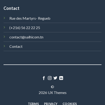
Contact
Rue des Martyrs- Regueb
(+216) 56 22 22 25
contact@salhicom.tn
Contact
©
2026 UX Themes
TERMS
PRIVACY
COOKIES