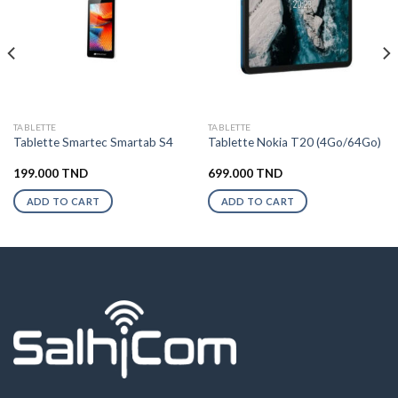
TABLETTE
TABLETTE
Tablette Smartec Smartab S4
Tablette Nokia T20 (4Go/64Go)
199.000
TND
699.000
TND
ADD TO CART
ADD TO CART