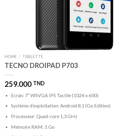
HOME
/
TABLETTE
TECNO DROIPAD P703
259.000
TND
Ecran: 7″ WSVGA IPS Tactile (1024 x 600)
Système d’exploitation: Android 8.1 (Go Edition)
Processeur: Quad-core 1,3 GHz
Mémoire RAM: 1 Go