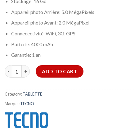
Stockage: 16 Go
Appareil photo Arrière: 5.0 MégaPixels
Appareil photo Avant: 2.0 MégaPixel
Connecectivité: WiFi, 3G, GPS
Batterie: 4000 mAh
Garantie: 1 an
TECNO DROIPAD P703 quantity
ADD TO CART
Category:
TABLETTE
Marque:
TECNO