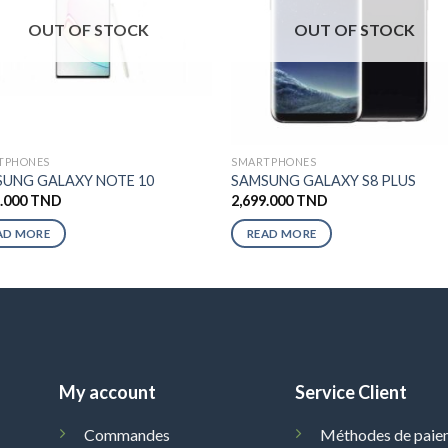
OUT OF STOCK
OUT OF STOCK
TPHONES
SMARTPHONES
UNG GALAXY NOTE 10
SAMSUNG GALAXY S8 PLUS
9.000
TND
2,699.000
TND
AD MORE
READ MORE
My account
Service Client
Commandes
Méthodes de paie