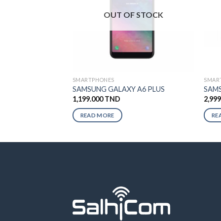
OUT OF STOCK
SMARTPHONES
SMAR
SAMSUNG GALAXY A6 PLUS
SAMS
1,199.000
TND
2,99
READ MORE
RE