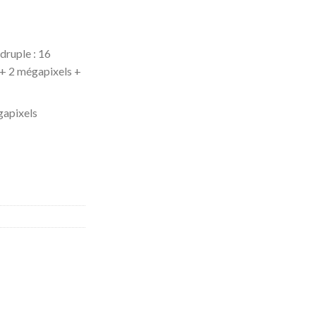
druple : 16
+ 2 mégapixels +
gapixels