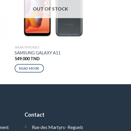
OUT OF STOCK
SMARTPHONES
SAMSUNG GALAXY A11
549.000
TND
READ MORE
Contact
ment
Rue des Martyrs- Regueb