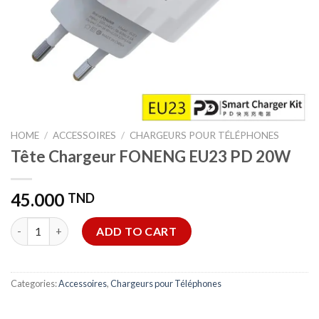
HOME
/
ACCESSOIRES
/
CHARGEURS POUR TÉLÉPHONES
Tête Chargeur FONENG EU23 PD 20W
45.000
TND
Tête Chargeur FONENG EU23 PD 20W quantity
ADD TO CART
Categories:
Accessoires
,
Chargeurs pour Téléphones