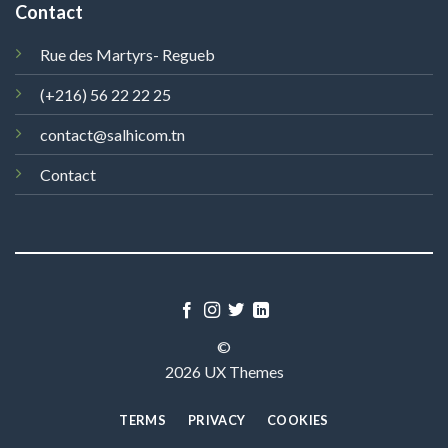
Contact
Rue des Martyrs- Regueb
(+216) 56 22 22 25
contact@salhicom.tn
Contact
©
2026 UX Themes
TERMS
PRIVACY
COOKIES