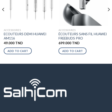
ACCESSOIRES
ACCESSOIRES
ECOUTEURS DEMI HUAWEI
ÉCOUTEURS SANS FIL HUAWEI
AM116
FREEBUDS PRO
49.000
TND
699.000
TND
ADD TO CART
ADD TO CART