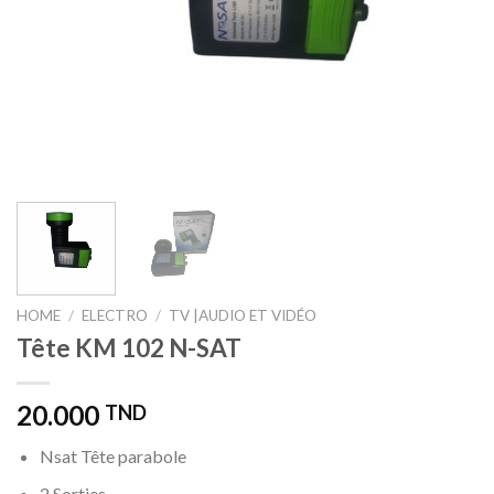
HOME
/
ELECTRO
/
TV |AUDIO ET VIDÉO
Tête KM 102 N-SAT
20.000
TND
Nsat Tête parabole
2 Sorties