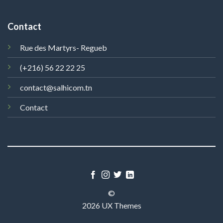
Contact
Rue des Martyrs- Regueb
(+216) 56 22 22 25
contact@salhicom.tn
Contact
©
2026 UX Themes