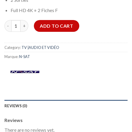
Full HD 4K + 2 Fiches F
Tête KM 102 N-SAT quantity
ADD TO CART
Category:
TV |AUDIO ET VIDÉO
Marque:
N-SAT
REVIEWS (0)
Reviews
There are no reviews yet.