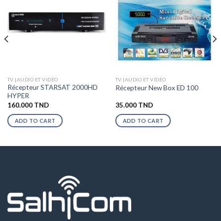
TV |AUDIO ET VIDÉO
TV |AUDIO ET VIDÉO
Récepteur STARSAT 2000HD
Récepteur New Box ED 100
HYPER
160.000
TND
35.000
TND
ADD TO CART
ADD TO CART