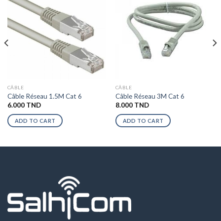
CÂBLE
CÂBLE
Câble Réseau 1.5M Cat 6
Câble Réseau 3M Cat 6
6.000
TND
8.000
TND
ADD TO CART
ADD TO CART