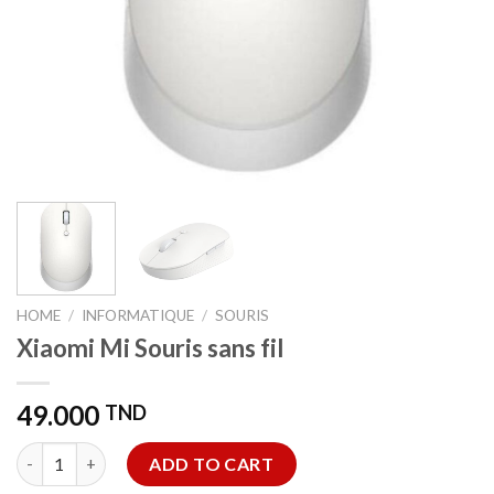
HOME
/
INFORMATIQUE
/
SOURIS
Xiaomi Mi Souris sans fil
49.000
TND
Xiaomi Mi Souris sans fil quantity
ADD TO CART