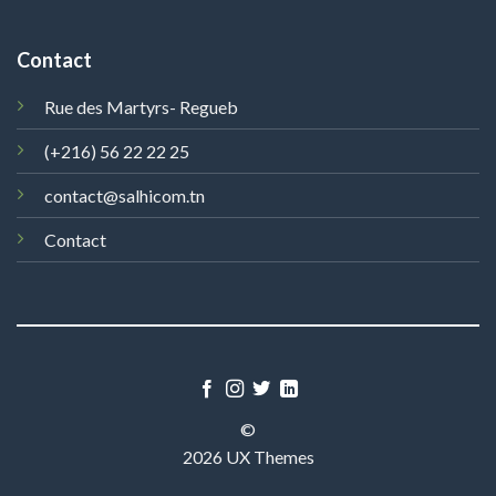
Contact
Rue des Martyrs- Regueb
(+216) 56 22 22 25
contact@salhicom.tn
Contact
©
2026 UX Themes