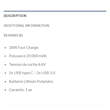
DESCRIPTION
ADDITIONAL INFORMATION
REVIEWS (0)
18W Fast Charge
Puissance 20 000 mAh
Tension de sortie 4.4V
1x USB type C – 2x USB 2.0
Batterie Lithium Polymère
Garantie: 1 an