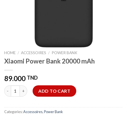
HOME
/
ACCESSOIRES
/
POWER BANK
Xiaomi Power Bank 20000 mAh
89.000
TND
Xiaomi Power Bank 20000 mAh quantity
ADD TO CART
Categories:
Accessoires
,
Power Bank