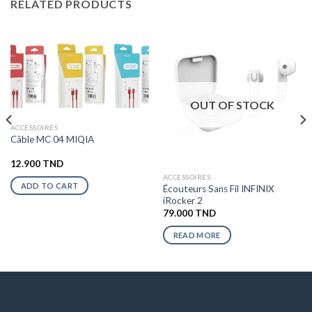
RELATED PRODUCTS
OUT OF STOCK
ACCESSOIRES
Câble MC 04 MIQIA
12.900
TND
ACCESSOIRES
ADD TO CART
Écouteurs Sans Fil INFINIX
iRocker 2
79.000
TND
READ MORE