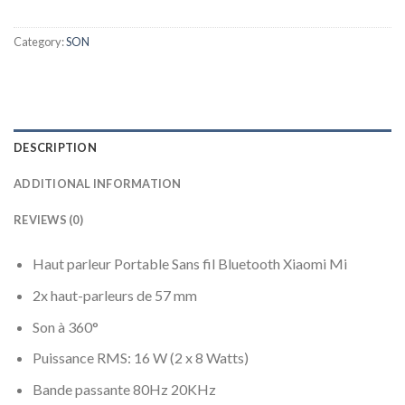
Category:
SON
DESCRIPTION
ADDITIONAL INFORMATION
REVIEWS (0)
Haut parleur Portable Sans fil Bluetooth Xiaomi Mi
2x haut-parleurs de 57 mm
Son à 360°
Puissance RMS: 16 W (2 x 8 Watts)
Bande passante 80Hz 20KHz