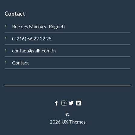
Contact
Rue des Martyrs- Regueb
(+216) 56 22 22 25
contact@salhicom.tn
Contact
©
2026 UX Themes