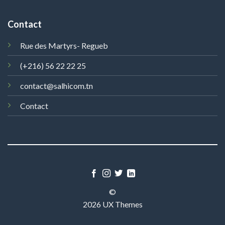
Contact
Rue des Martyrs- Regueb
(+216) 56 22 22 25
contact@salhicom.tn
Contact
©
2026 UX Themes