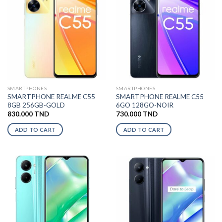
SMARTPHONES
SMARTPHONES
SMARTPHONE REALME C55
SMARTPHONE REALME C55
8GB 256GB-GOLD
6GO 128GO-NOIR
830.000
TND
730.000
TND
ADD TO CART
ADD TO CART