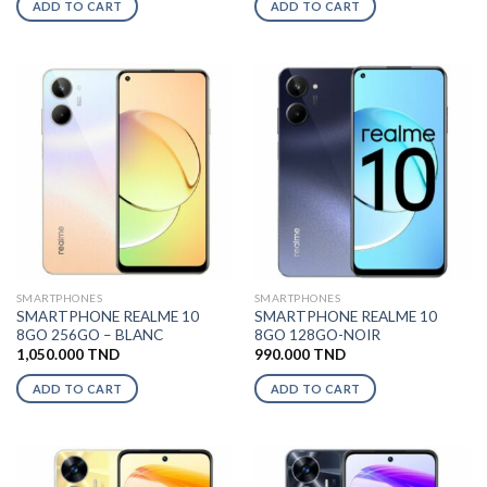
ADD TO CART
ADD TO CART
SMARTPHONES
SMARTPHONES
SMARTPHONE REALME 10
SMARTPHONE REALME 10
8GO 256GO – BLANC
8GO 128GO-NOIR
1,050.000
TND
990.000
TND
ADD TO CART
ADD TO CART