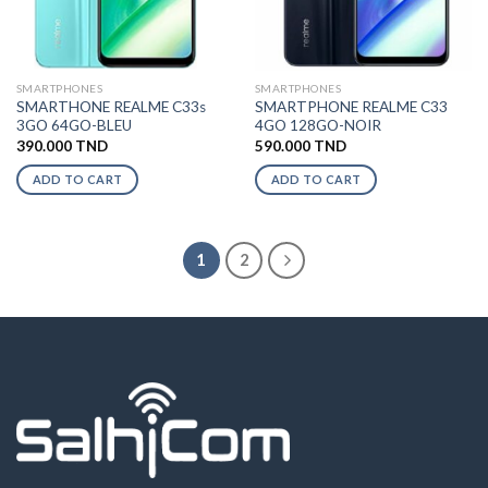
SMARTPHONES
SMARTPHONES
SMARTHONE REALME C33s
SMARTPHONE REALME C33
3GO 64GO-BLEU
4GO 128GO-NOIR
390.000
TND
590.000
TND
ADD TO CART
ADD TO CART
1
2