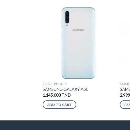
SMARTPHONES
SMAR
SAMSUNG GALAXY A50
SAMS
1,145.000
TND
2,99
ADD TO CART
RE