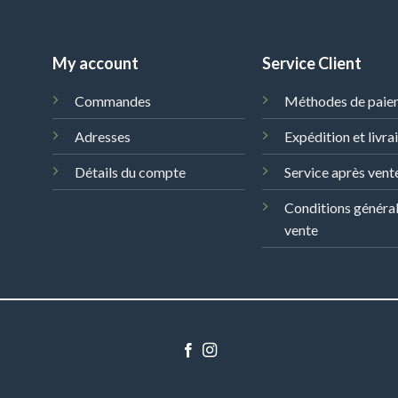
My account
Service Client
Commandes
Méthodes de paie
Adresses
Expédition et livra
Détails du compte
Service après vent
Conditions généra
vente