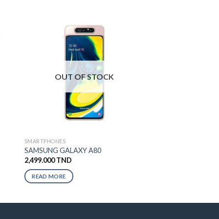
OUT OF STOCK
SMARTPHONES
SAMSUNG GALAXY A80
2,499.000
TND
READ MORE