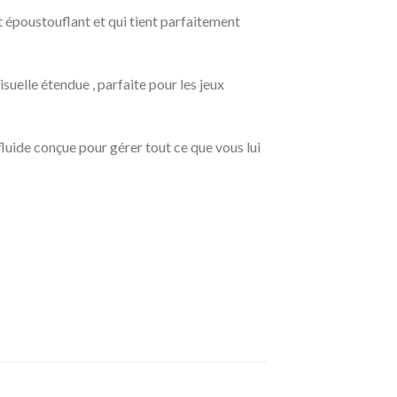
 époustouflant et qui tient parfaitement
uelle étendue , parfaite pour les jeux
luide conçue pour gérer tout ce que vous lui