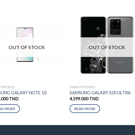
OUT OF STOCK
OUT OF STOCK
TPHONES
SMARTPHONES
UNG GALAXY NOTE 10
SAMSUNG GALAXY S20 ULTRA
9.000
TND
4,599.000
TND
AD MORE
READ MORE