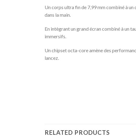
Un corps ultra fin de 7,99 mm combiné à un d
dans la main.
En intègrant un grand écran combiné à un taux
immersifs.
Un chipset octa-core amène des performances 
lancez.
RELATED PRODUCTS