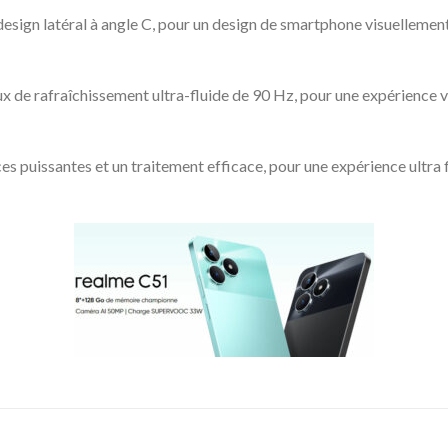
esign latéral à angle C, pour un design de smartphone visuellement
 de rafraîchissement ultra-fluide de 90 Hz, pour une expérience vis
puissantes et un traitement efficace, pour une expérience ultra f