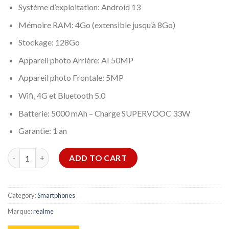
Système d’exploitation: Android 13
Mémoire RAM: 4Go (extensible jusqu’à 8Go)
Stockage: 128Go
Appareil photo Arrière: AI 50MP
Appareil photo Frontale: 5MP
Wifi, 4G et Bluetooth 5.0
Batterie: 5000 mAh – Charge SUPERVOOC 33W
Garantie: 1 an
SMARTPHONE REALME C51 4GO 128GO - VERT MENTHE quanti
ADD TO CART
Category:
Smartphones
Marque:
realme