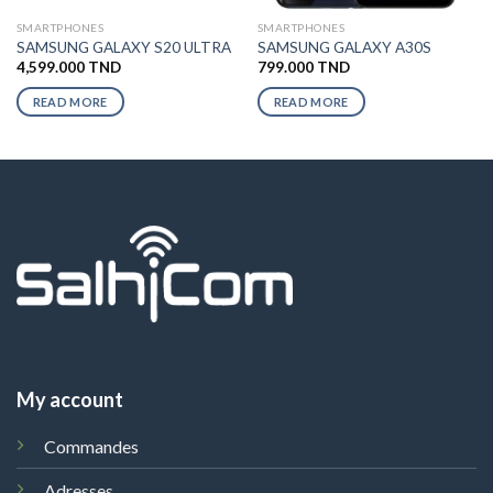
SMARTPHONES
SMARTPHONES
SAMSUNG GALAXY S20 ULTRA
SAMSUNG GALAXY A30S
4,599.000
TND
799.000
TND
READ MORE
READ MORE
My account
Commandes
Adresses