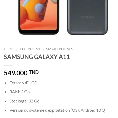
HOME
/
TÉLÉPHONIE
/
SMARTPHONES
SAMSUNG GALAXY A11
549.000
TND
Ecran: 6.4″ LCD
RAM: 2 Go
Stockage: 32 Go
Version du système d’exploitation (OS): Android 10 Q