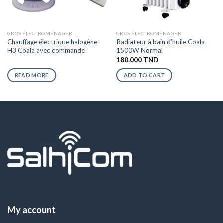
GROS ÉLECTROMÉNAGER
GROS ÉLECTROMÉNAGER
Chauffage électrique halogène
Radiateur à bain d’huile Coala
H3 Coala avec commande
1500W Normal
180.000
TND
READ MORE
ADD TO CART
My account