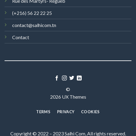
Rue des Martyrs- Regueb
(+216) 56 22 22 25
contact@salhicom.tn
Contact
©
2026 UX Themes
TERMS
PRIVACY
COOKIES
Copyright © 2022 – 2023 Salhi Com, All rights reserved.