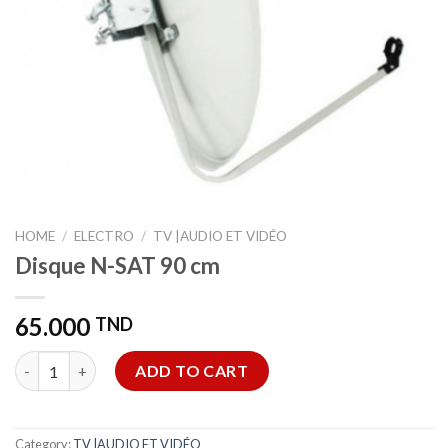
HOME
/
ELECTRO
/
TV |AUDIO ET VIDÉO
Disque N-SAT 90 cm
65.000
TND
Disque N-SAT 90 cm quantity
ADD TO CART
Category:
TV |AUDIO ET VIDÉO