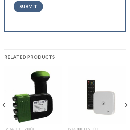
RELATED PRODUCTS
TV |AUDIO ET VIDÉO
TV |AUDIO ET VIDÉO