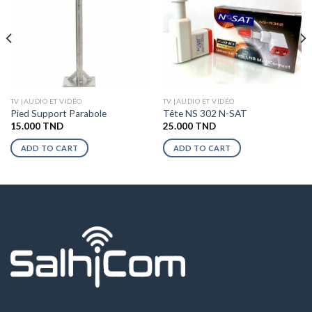
TV |AUDIO ET VIDÉO
TV |AUDIO ET VIDÉO
Pied Support Parabole
Tête NS 302 N-SAT
15.000
TND
25.000
TND
ADD TO CART
ADD TO CART