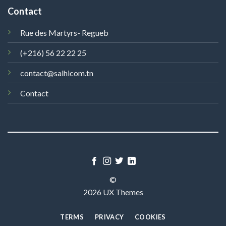
Contact
Rue des Martyrs- Regueb
(+216) 56 22 22 25
contact@salhicom.tn
Contact
©
2026 UX Themes
TERMS
PRIVACY
COOKIES