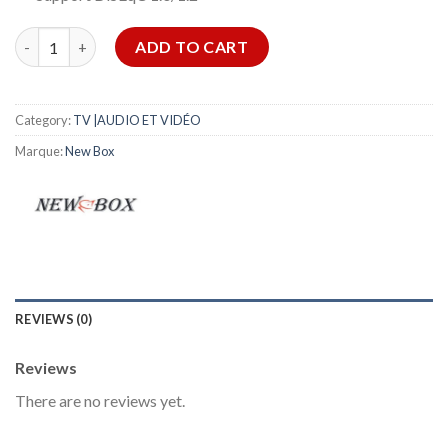
Récepteur New Box ED 100 quantity
ADD TO CART
Category:
TV |AUDIO ET VIDÉO
Marque:
New Box
REVIEWS (0)
Reviews
There are no reviews yet.