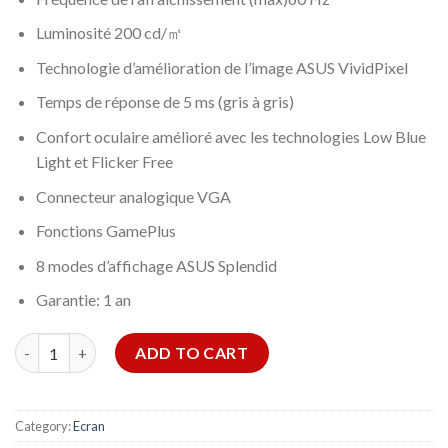
Luminosité 200 cd/㎡
Technologie d’amélioration de l’image ASUS VividPixel
Temps de réponse de 5 ms (gris à gris)
Confort oculaire amélioré avec les technologies Low Blue
Light et Flicker Free
Connecteur analogique VGA
Fonctions GamePlus
8 modes d’affichage ASUS Splendid
Garantie: 1 an
ECRAN ASUS VP228DE 20 POUCES FULL HD quantity
ADD TO CART
Category:
Ecran