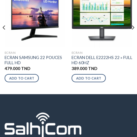
ECRAN
ECRAN
ECRAN SAMSUNG 22 POUCES
ECRAN DELL E2222HS 22 » FULL
FULL HD
HD 60HZ
479.000
TND
389.000
TND
ADD TO CART
ADD TO CART