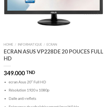
HOME
/
INFORMATIQUE
/
ECRAN
ECRAN ASUS VP228DE 20 POUCES FULL
HD
349.000
TND
ecran Asus 20″ Full HD
Résolution 1920 x 1080p
Dalle anti-reflets
Fréquence de rafraîchissement (max)60 Hz