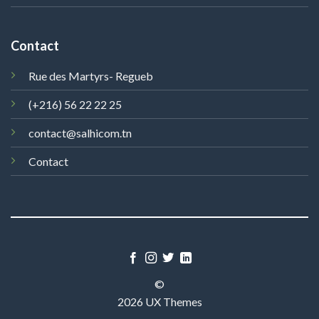
Contact
Rue des Martyrs- Regueb
(+216) 56 22 22 25
contact@salhicom.tn
Contact
©
2026 UX Themes