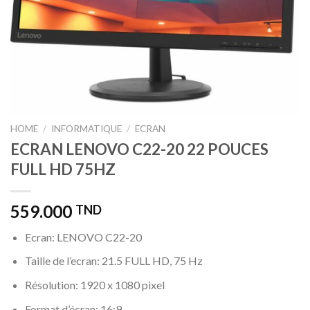
HOME
/
INFORMATIQUE
/
ECRAN
ECRAN LENOVO C22-20 22 POUCES
FULL HD 75HZ
559.000
TND
Ecran: LENOVO C22-20
Taille de l’ecran: 21.5 FULL HD, 75 Hz
Résolution: 1920 x 1080 pixel
Format d’écran: 16:9