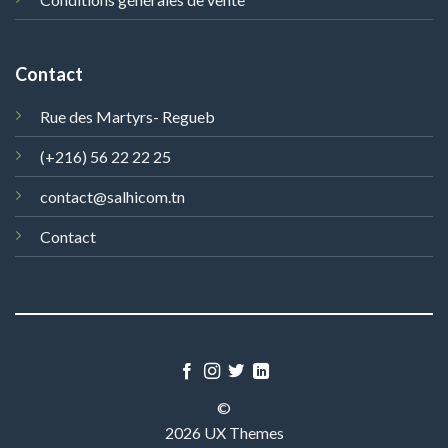
Contact
Rue des Martyrs- Regueb
(+216) 56 22 22 25
contact@salhicom.tn
Contact
©
2026 UX Themes