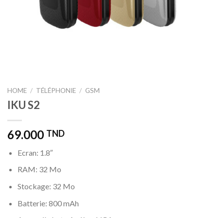
HOME
/
TÉLÉPHONIE
/
GSM
IKU S2
69.000
TND
Ecran: 1.8″
RAM: 32 Mo
Stockage: 32 Mo
Batterie: 800 mAh