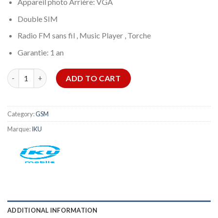
Appareil photo Arrière: VGA
Double SIM
Radio FM sans fil , Music Player , Torche
Garantie: 1 an
IKU S2 quantity
ADD TO CART
Category:
GSM
Marque:
IKU
ADDITIONAL INFORMATION