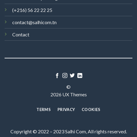
(+216) 56 22 22 25
contact@salhicom.tn
Contact
©
2026 UX Themes
TERMS
PRIVACY
COOKIES
Copyright © 2022 – 2023 Salhi Com, All rights reserved.