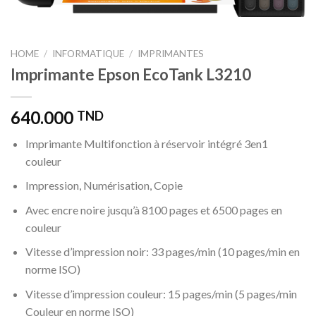
HOME
/
INFORMATIQUE
/
IMPRIMANTES
Imprimante Epson EcoTank L3210
640.000
TND
Imprimante Multifonction à réservoir intégré 3en1
couleur
Impression, Numérisation, Copie
Avec encre noire jusqu’à 8100 pages et 6500 pages en
couleur
Vitesse d’impression noir: 33 pages/min (10 pages/min en
norme ISO)
Vitesse d’impression couleur: 15 pages/min (5 pages/min
Couleur en norme ISO)