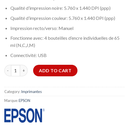
Qualité d’impression noire: 5.760 x 1.440 DPI (ppp)
Qualité d’impression couleur: 5.760 x 1.440 DPI (ppp)
Impression recto/verso: Manuel
Fonctionne avec: 4 bouteilles d’encre individuelles de 65
ml (N,C,J,M)
Connectivité: USB
Imprimante Epson EcoTank L3210 quantity
ADD TO CART
Category:
Imprimantes
Marque:
EPSON