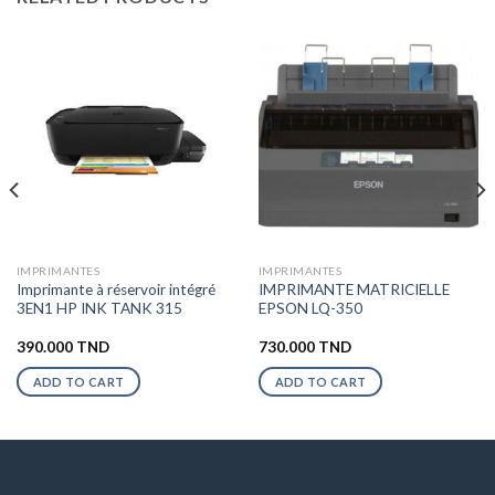
IMPRIMANTES
IMPRIMANTES
Imprimante à réservoir intégré
IMPRIMANTE MATRICIELLE
3EN1 HP INK TANK 315
EPSON LQ-350
390.000
TND
730.000
TND
ADD TO CART
ADD TO CART