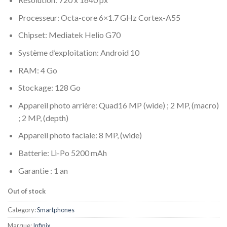
Processeur: Octa-core 6×1.7 GHz Cortex-A55
Chipset: Mediatek Helio G70
Système d’exploitation: Android 10
RAM: 4 Go
Stockage: 128 Go
Appareil photo arrière: Quad16 MP (wide) ; 2 MP, (macro)
; 2 MP, (depth)
Appareil photo faciale: 8 MP, (wide)
Batterie: Li-Po 5200 mAh
Garantie : 1 an
Out of stock
Category:
Smartphones
Marque:
Infinix