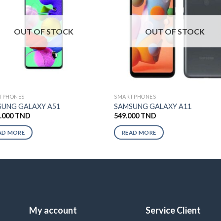
OUT OF STOCK
OUT OF STOCK
TPHONES
SMARTPHONES
UNG GALAXY A51
SAMSUNG GALAXY A11
5.000
TND
549.000
TND
AD MORE
READ MORE
My account
Service Client