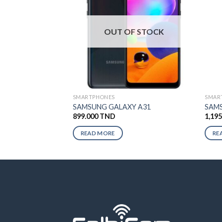
OUT OF STOCK
SMARTPHONES
SMAR
SAMSUNG GALAXY A31
SAMS
899.000
TND
1,19
READ MORE
RE