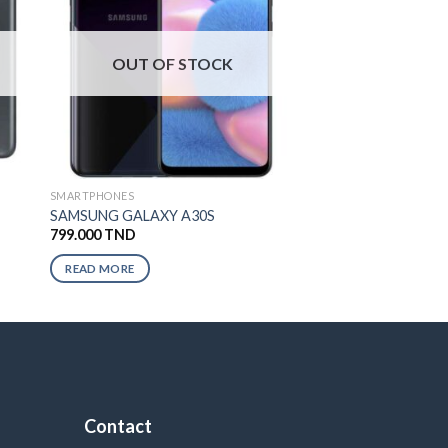
OUT OF STOCK
SMARTPHONES
SAMSUNG GALAXY A30S
799.000
TND
READ MORE
Contact