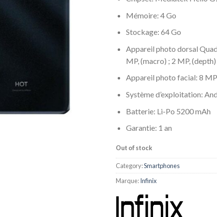
Mémoire: 4 Go
Stockage: 64 Go
Appareil photo dorsal Quad
MP, (macro) ; 2 MP, (depth)
Appareil photo facial: 8 MP
Système d’exploitation: An
Batterie: Li-Po 5200 mAh
Garantie: 1 an
Out of stock
Category:
Smartphones
Marque:
Infinix