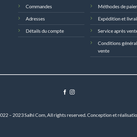
Commandes
Méthodes de paie
Adresses
Expédition et livra
Détails du compte
Service après vent
Conditions généra
vente
22 – 2023 Salhi Com, All rights reserved. Conception et réalisati