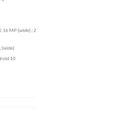
: 16 MP (wide) ; 2
, (wide)
droid 10