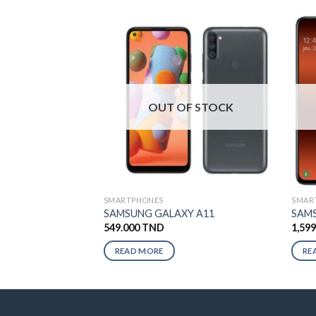
OUT OF STOCK
SMARTPHONES
SMAR
SAMSUNG GALAXY A11
SAMS
549.000
TND
1,59
READ MORE
RE