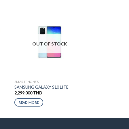
OUT OF STOCK
SMARTPHONES
SAMSUNG GALAXY S10 LITE
2,299.000
TND
READ MORE