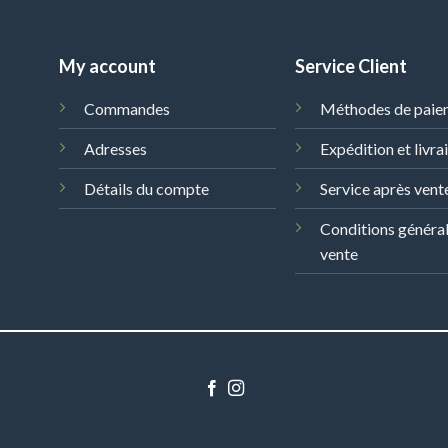
My account
Service Client
Commandes
Méthodes de paie
Adresses
Expédition et livra
Détails du compte
Service après vent
Conditions généra
vente