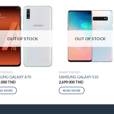
OUT OF STOCK
OUT OF STOCK
TPHONES
SMARTPHONES
UNG GALAXY A70
SAMSUNG GALAXY S10
9.000
TND
2,699.000
TND
AD MORE
READ MORE