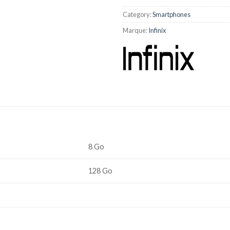
Category:
Smartphones
Marque:
Infinix
8 Go
128 Go