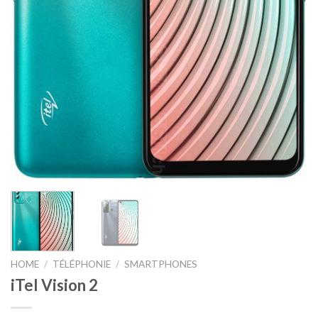
HOME
/
TÉLÉPHONIE
/
SMARTPHONES
iTel Vision 2