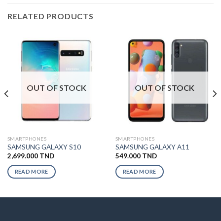
RELATED PRODUCTS
OUT OF STOCK
OUT OF STOCK
SMARTPHONES
SMARTPHONES
SAMSUNG GALAXY S10
SAMSUNG GALAXY A11
2,699.000
TND
549.000
TND
READ MORE
READ MORE