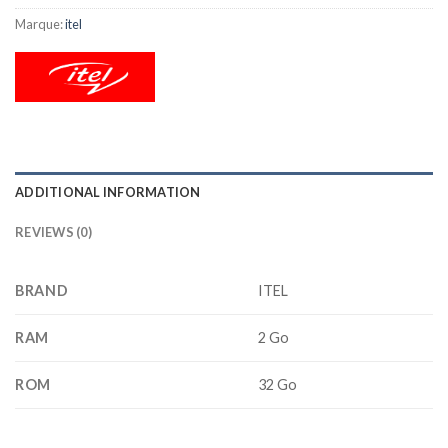
Marque:
itel
ADDITIONAL INFORMATION
REVIEWS (0)
BRAND
ITEL
RAM
2 Go
ROM
32 Go