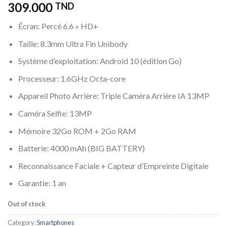
309.000
TND
Écran: Percé 6.6 » HD+
Taille: 8.3mm Ultra Fin Unibody
Système d’exploitation: Android 10 (édition Go)
Processeur: 1.6GHz Octa-core
Appareil Photo Arrière: Triple Caméra Arrière IA 13MP
Caméra Selfie: 13MP
Mémoire 32Go ROM + 2Go RAM
Batterie: 4000 mAh (BIG BATTERY)
Reconnaissance Faciale + Capteur d’Empreinte Digitale
Garantie: 1 an
Out of stock
Category:
Smartphones