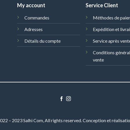
My account
Service Client
Commandes
Méthodes de paie
Adresses
Expédition et livra
Détails du compte
Service après vent
Conditions généra
vente
22 – 2023 Salhi Com, All rights reserved. Conception et réalisati