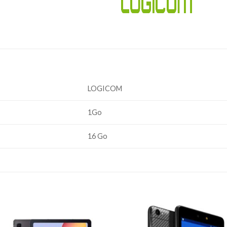
LOGICOM
1Go
16 Go