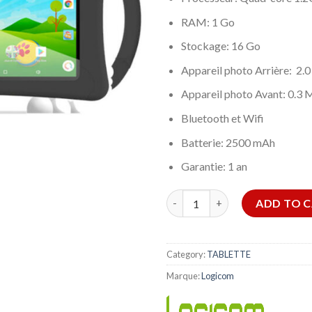
RAM: 1 Go
Stockage: 16 Go
Appareil photo Arrière: 2.
Appareil photo Avant: 0.3 
Bluetooth et Wifi
Batterie: 2500 mAh
Garantie: 1 an
LOGICOM LOGIKIDS 5 quantit
ADD TO 
Category:
TABLETTE
Marque:
Logicom