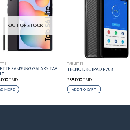
OUT OF STOCK
ETTE
TABLETTE
ETTE SAMSUNG GALAXY TAB
TECNO DROIPAD P703
ITE
9.000
TND
259.000
TND
AD MORE
ADD TO CART