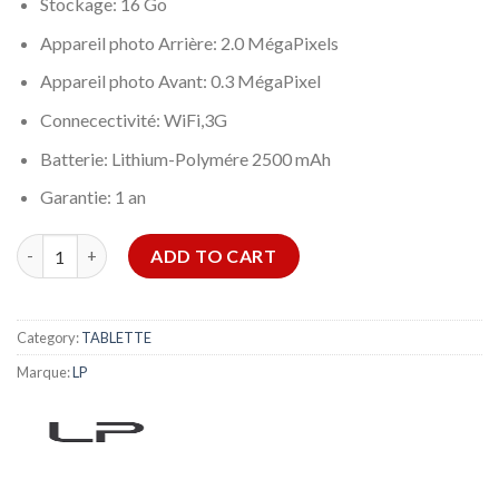
Stockage: 16 Go
Appareil photo Arrière: 2.0 MégaPixels
Appareil photo Avant: 0.3 MégaPixel
Connecectivité: WiFi,3G
Batterie: Lithium-Polymére 2500 mAh
Garantie: 1 an
LP T70 quantity
ADD TO CART
Category:
TABLETTE
Marque:
LP