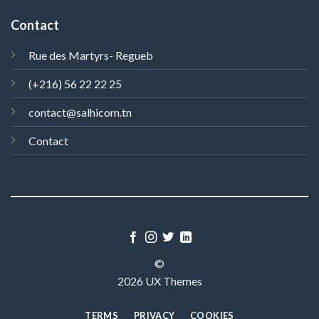
Contact
Rue des Martyrs- Regueb
(+216) 56 22 22 25
contact@salhicom.tn
Contact
©
2026 UX Themes
TERMS
PRIVACY
COOKIES