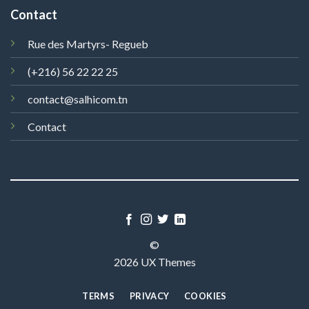
Contact
Rue des Martyrs- Regueb
(+216) 56 22 22 25
contact@salhicom.tn
Contact
©
2026 UX Themes
TERMS
PRIVACY
COOKIES