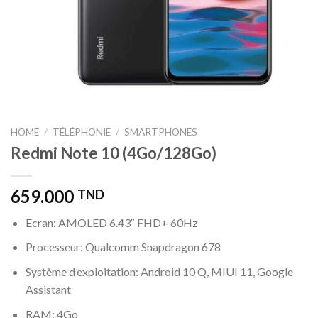
HOME
/
TÉLÉPHONIE
/
SMARTPHONES
Redmi Note 10 (4Go/128Go)
659.000
TND
Ecran: AMOLED 6.43″ FHD+ 60Hz
Processeur: Qualcomm Snapdragon 678
Système d’exploitation: Android 10 Q, MIUI 11, Google
Assistant
RAM: 4Go