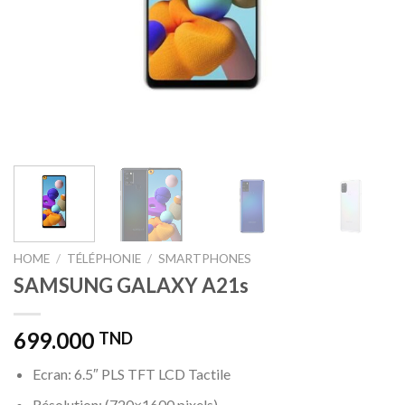
HOME
/
TÉLÉPHONIE
/
SMARTPHONES
SAMSUNG GALAXY A21s
699.000
TND
Ecran: 6.5″ PLS TFT LCD Tactile
Résolution: (720×1600 pixels)