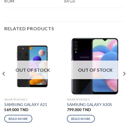
ROM
64 Go
RELATED PRODUCTS
OUT OF STOCK
OUT OF STOCK
SMARTPHONES
SMARTPHONES
SAMSUNG GALAXY A21
SAMSUNG GALAXY A30S
569.000
TND
799.000
TND
READ MORE
READ MORE