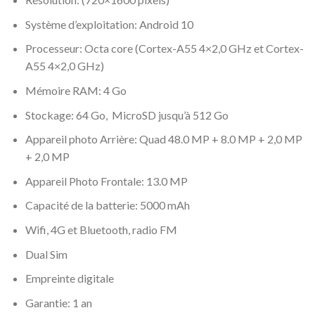
Système d’exploitation: Android 10
Processeur: Octa core (Cortex-A55 4×2,0 GHz et Cortex-
A55 4×2,0 GHz)
Mémoire RAM: 4 Go
Stockage: 64 Go, MicroSD jusqu’à 512 Go
Appareil photo Arrière: Quad 48.0 MP + 8.0 MP + 2,0 MP
+ 2,0 MP
Appareil Photo Frontale: 13.0 MP
Capacité de la batterie: 5000 mAh
Wifi, 4G et Bluetooth, radio FM
Dual Sim
Empreinte digitale
Garantie: 1 an