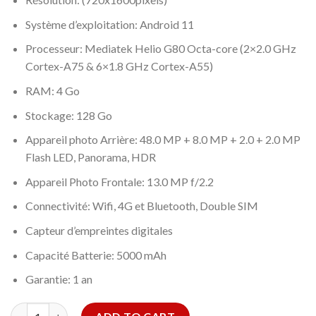
Système d’exploitation: Android 11
Processeur: Mediatek Helio G80 Octa-core (2×2.0 GHz
Cortex-A75 & 6×1.8 GHz Cortex-A55)
RAM: 4 Go
Stockage: 128 Go
Appareil photo Arrière: 48.0 MP + 8.0 MP + 2.0 + 2.0 MP
Flash LED, Panorama, HDR
Appareil Photo Frontale: 13.0 MP f/2.2
Connectivité: Wifi, 4G et Bluetooth, Double SIM
Capteur d’empreintes digitales
Capacité Batterie: 5000 mAh
Garantie: 1 an
Samsung Galaxy A22 (4Go/128Go) quantity