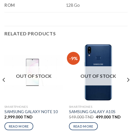
ROM
128 Go
RELATED PRODUCTS
-9%
OUT OF STOCK
OUT OF STOCK
SMARTPHONES
SMARTPHONES
SAMSUNG GALAXY NOTE 10
SAMSUNG GALAXY A10S
2,999.000
TND
549.000
TND
499.000
TND
READ MORE
READ MORE