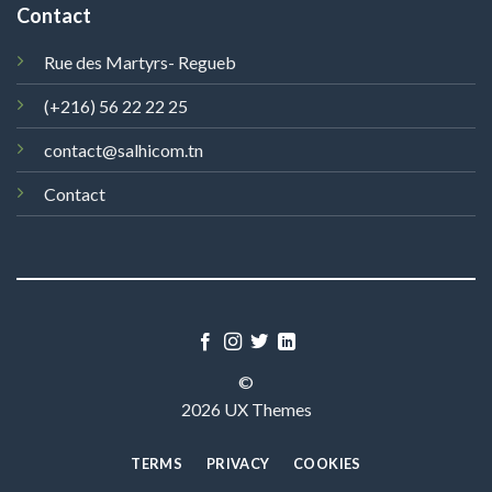
Contact
Rue des Martyrs- Regueb
(+216) 56 22 22 25
contact@salhicom.tn
Contact
©
2026 UX Themes
TERMS
PRIVACY
COOKIES