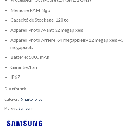
Mémoire RAM: 8go
Capacité de Stockage: 128go
Appareil Photo Avant: 32 mégapixels
Appareil Photo Arrière: 64 mégapixels+12 mégapixels +5
mégapixels
Batterie: 5000 mAh
Garantie:1 an
IP67
Out of stock
Category:
Smartphones
Marque:
Samsung