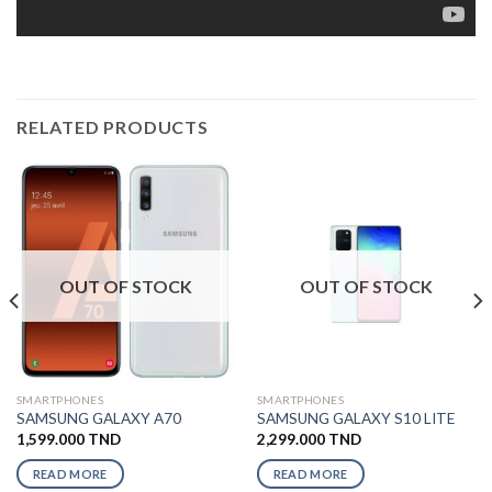
RELATED PRODUCTS
OUT OF STOCK
OUT OF STOCK
SMARTPHONES
SMARTPHONES
SAMSUNG GALAXY A70
SAMSUNG GALAXY S10 LITE
1,599.000
TND
2,299.000
TND
READ MORE
READ MORE