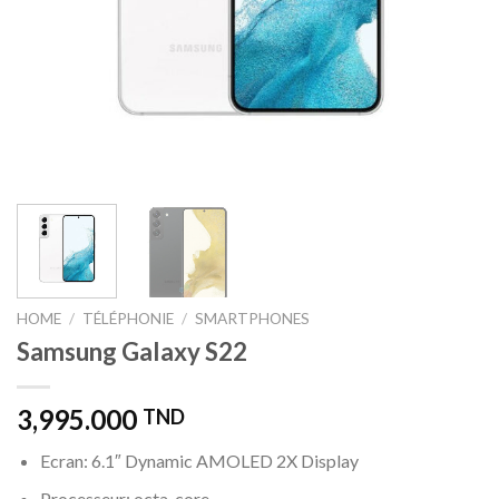
HOME
/
TÉLÉPHONIE
/
SMARTPHONES
Samsung Galaxy S22
3,995.000
TND
Ecran: 6.1″ Dynamic AMOLED 2X Display
Processeur: octa-core