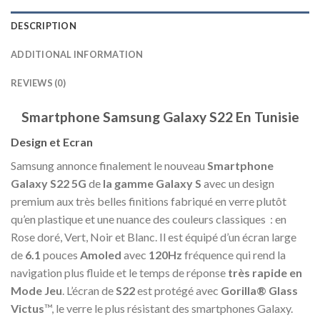
DESCRIPTION
ADDITIONAL INFORMATION
REVIEWS (0)
Smartphone Samsung Galaxy S22 En Tunisie
Design et Ecran
Samsung annonce finalement le nouveau
Smartphone
Galaxy S22 5G
de
la gamme Galaxy S
avec un design
premium aux très belles finitions fabriqué en verre plutôt
qu’en plastique et une nuance des couleurs classiques : en
Rose doré, Vert, Noir et Blanc. Il est équipé d’un écran large
de
6.1
pouces
Amoled
avec
120Hz
fréquence qui rend la
navigation plus fluide et le temps de réponse
très rapide en
Mode Jeu
. L’écran de
S22
est protégé avec
Gorilla® Glass
Victus
™, le verre le plus résistant des smartphones Galaxy.