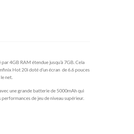
ivré par 4GB RAM étendue jusqu’à 7GB. Cela
nfinix Hot 20i doté d’un écran de 6.6 pouces
le net.
 avec une grande batterie de 5000mAh qui
s performances de jeu de niveau supérieur.