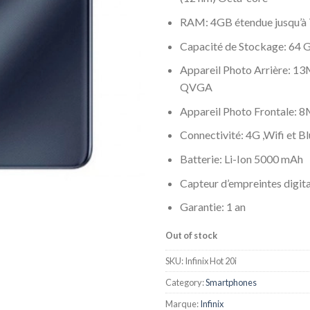
RAM: 4GB étendue jusqu’à
Capacité de Stockage: 64 
Appareil Photo Arrière: 
QVGA
Appareil Photo Frontale: 
Connectivité: 4G ,Wifi et B
Batterie: Li-Ion 5000 mAh
Capteur d’empreintes digita
Garantie: 1 an
Out of stock
SKU:
Infinix Hot 20i
Category:
Smartphones
Marque:
Infinix