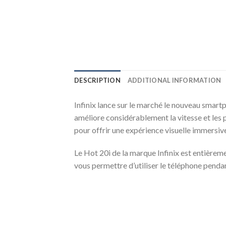
DESCRIPTION
ADDITIONAL INFORMATION
Infinix lance sur le marché le nouveau smart
améliore considérablement la vitesse et les
pour offrir une expérience visuelle immersive e
Le Hot 20i de la marque Infinix est entièr
vous permettre d’utiliser le téléphone penda