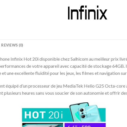
REVIEWS (0)
phone Infinix Hot 20i disponible chez Salhicom au meilleur prix l
 performances de votre appareil avec capacité de stockage 64GB. I
t une excellente fluidité pour les jeux, les filmes et navigation sur 
ement équipé d’un processeur de jeu MediaTek Helio G25 Octa-core
nt plusieurs heures sans vous soucier de son autonomie et offrir de