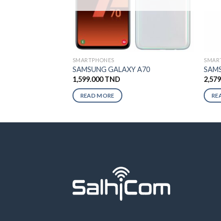
SMARTPHONES
SMAR
SAMSUNG GALAXY A70
SAMS
1,599.000
TND
2,57
READ MORE
RE