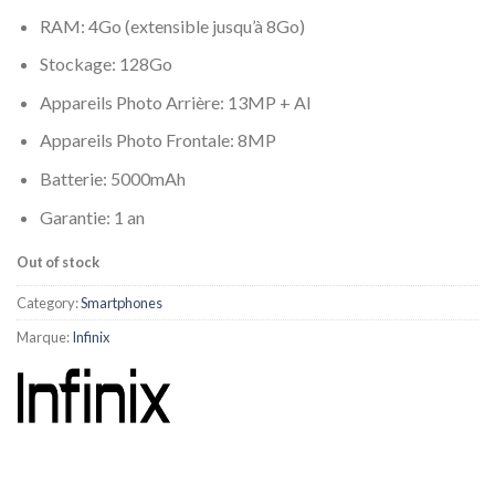
RAM: 4Go (extensible jusqu’à 8Go)
Stockage: 128Go
Appareils Photo Arrière: 13MP + AI
Appareils Photo Frontale: 8MP
Batterie: 5000mAh
Garantie: 1 an
Out of stock
Category:
Smartphones
Marque:
Infinix