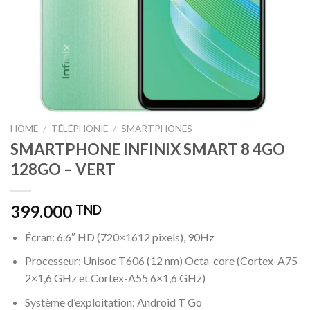
HOME
/
TÉLÉPHONIE
/
SMARTPHONES
SMARTPHONE INFINIX SMART 8 4GO
128GO – VERT
399.000
TND
Écran: 6.6″ HD (720×1612 pixels), 90Hz
Processeur: Unisoc T606 (12 nm) Octa-core (Cortex-A75
2×1,6 GHz et Cortex-A55 6×1,6 GHz)
Système d’exploitation: Android T Go