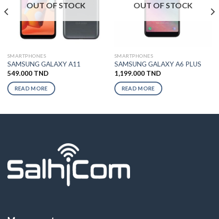
OUT OF STOCK
OUT OF STOCK
SMARTPHONES
SMARTPHONES
SAMSUNG GALAXY A11
SAMSUNG GALAXY A6 PLUS
549.000
TND
1,199.000
TND
READ MORE
READ MORE