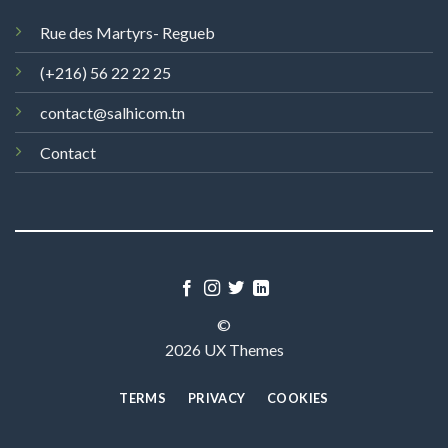
Rue des Martyrs- Regueb
(+216) 56 22 22 25
contact@salhicom.tn
Contact
©
2026 UX Themes
TERMS
PRIVACY
COOKIES