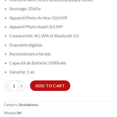
Stockage: 256Go
Appareil Photo Arrière: 50.0 MP
Appareil Photo Avant: 8.0 MP
Connectivité: 4G, Wifi et Bluetooth 5.0
Empreinte digitale
Reconnaissance faciale
Capacité de Batterie: 5000mAh
Garantie:
1 an
SMARTPHONE ITEL S23 8GO 256GO - BLANC quantity
ADD TO CART
Category:
Smartphones
Marque:
itel