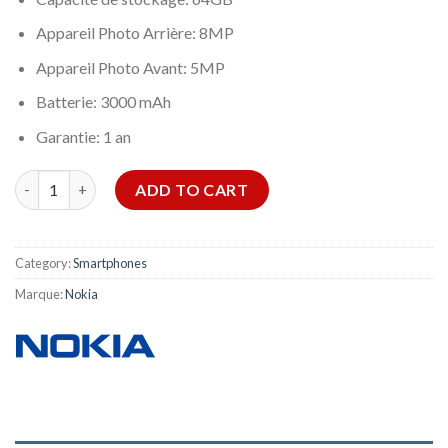
Appareil Photo Arrière: 8MP
Appareil Photo Avant: 5MP
Batterie: 3000 mAh
Garantie: 1 an
SMARTPHONE NOKIA C12 2GO 64GO-VERT quantity
ADD TO CART
Category:
Smartphones
Marque:
Nokia