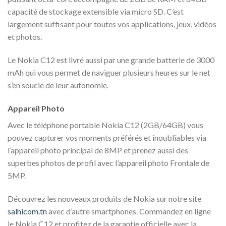
capacité de stockage extensible via micro SD. C’est
largement suffisant pour toutes vos applications, jeux, vidéos
et photos.
Le Nokia C12 est livré aussi par une grande batterie de 3000
mAh qui vous permet de naviguer plusieurs heures sur le net
s’en soucie de leur autonomie.
Appareil Photo
Avec le téléphone portable Nokia C12 (2GB/64GB) vous
pouvez capturer vos moments préférés et inoubliables via
l’appareil photo principal de 8MP et prenez aussi des
superbes photos de profil avec l’appareil photo Frontale de
5MP.
Découvrez les nouveaux produits de Nokia sur notre site
salhicom.tn
avec d’autre smartphones. Commandez en ligne
le Nokia C12 et profitez de la garantie officielle avec la