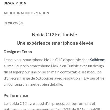
DESCRIPTION
ADDITIONAL INFORMATION
REVIEWS (0)
Nokia C12 En Tunisie
Une expérience smartphone élevée
Design et Ecran
Le nouveau smartphone Nokia C12 disponible chez
Salhicom
au meilleur prix smartphone Nokia en Tunisie avec un design
fin et léger pour une prise en main confortable, il est équipé
d’un écran large de 6,3 pouces avec résolution HD+ qui offre
un contenu clair, net et bien détaillé.
Performance
Le Nokia C12 livré aussi d’un processeur performant et
puissant octa-core accompagné de 2GB de RAM et 64GB