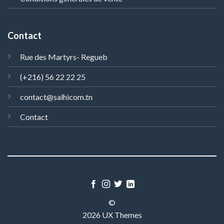
Contact
Rue des Martyrs- Regueb
(+216) 56 22 22 25
contact@salhicom.tn
Contact
©
2026 UX Themes