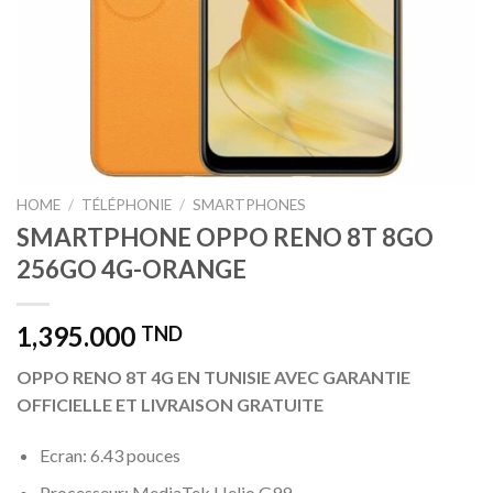
HOME
/
TÉLÉPHONIE
/
SMARTPHONES
SMARTPHONE OPPO RENO 8T 8GO
256GO 4G-ORANGE
1,395.000
TND
OPPO RENO 8T 4G EN TUNISIE AVEC GARANTIE
OFFICIELLE ET LIVRAISON GRATUITE
Ecran: 6.43 pouces
Processeur: MediaTek Helio G99