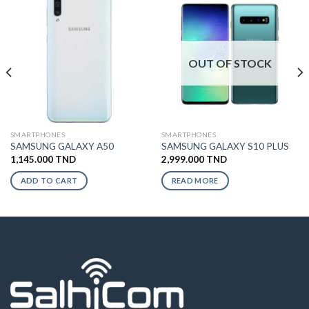
OUT OF STOCK
SMARTPHONES
SMARTPHONES
SAMSUNG GALAXY A50
SAMSUNG GALAXY S10 PLUS
1,145.000
TND
2,999.000
TND
ADD TO CART
READ MORE