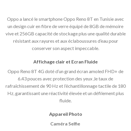
Oppo a lancé le smartphone Oppo Reno 8T en Tunisie avec
un design cuir en fibre de verre équipé de 8GB de mémoire
vive et 256GB capacité de stockage plus une qualité durable
résistant aux rayures et aux éclaboussures d’eau pour
conserver son aspect impeccable.
Affichage clair et Ecran Fluide
Oppo Reno 8T 4G doté d’un grand écran amoled FHD+ de
6.43 pouces avec protection des yeux ,le taux de
rafraîchissement de 90 Hz et l’échantillonnage tactile de 180
Hz, garantissant une réactivité élevée et un défilement plus
fluide.
Appareil Photo
Caméra Selfie