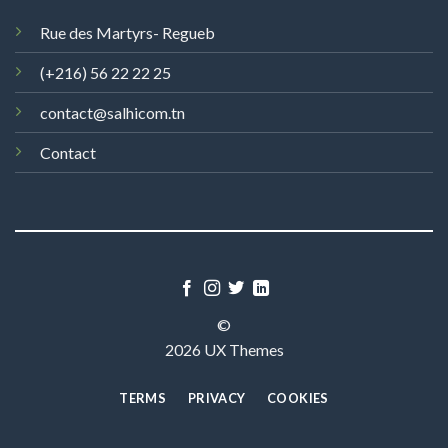
Rue des Martyrs- Regueb
(+216) 56 22 22 25
contact@salhicom.tn
Contact
©
2026 UX Themes
TERMS
PRIVACY
COOKIES