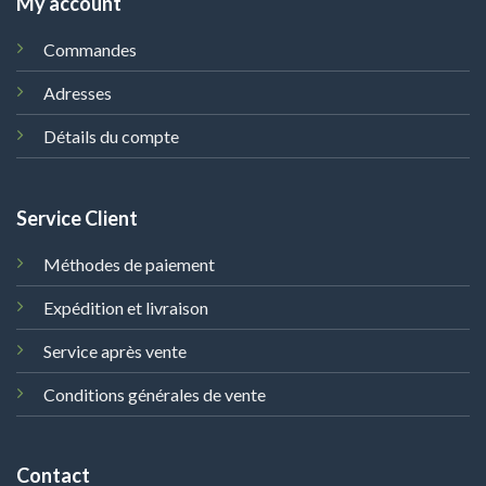
My account
Commandes
Adresses
Détails du compte
Service Client
Méthodes de paiement
Expédition et livraison
Service après vente
Conditions générales de vente
Contact