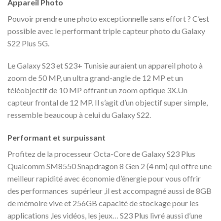
Appareil Photo
Pouvoir prendre une photo exceptionnelle sans effort ? C’est
possible avec le performant triple capteur photo du Galaxy
S22 Plus 5G.
Le Galaxy S23 et S23+ Tunisie auraient un appareil photo à
zoom de 50 MP, un ultra grand-angle de 12 MP et un
téléobjectif de 10 MP offrant un zoom optique 3X.Un
capteur frontal de 12 MP. Il s’agit d’un objectif super simple,
ressemble beaucoup à celui du Galaxy S22.
Performant et surpuissant
Profitez de la processeur Octa-Core de Galaxy S23 Plus
Qualcomm SM8550 Snapdragon 8 Gen 2 (4 nm) qui offre une
meilleur rapidité avec économie d’énergie pour vous offrir
des performances supérieur ,il est accompagné aussi de 8GB
de mémoire vive et 256GB capacité de stockage pour les
applications ,les vidéos, les jeux… S23 Plus livré aussi d’une