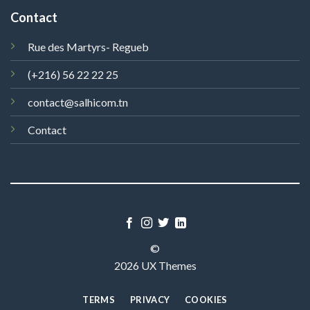
Contact
Rue des Martyrs- Regueb
(+216) 56 22 22 25
contact@salhicom.tn
Contact
©
2026 UX Themes
TERMS
PRIVACY
COOKIES