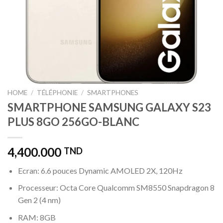
HOME
/
TÉLÉPHONIE
/
SMARTPHONES
SMARTPHONE SAMSUNG GALAXY S23
PLUS 8GO 256GO-BLANC
4,400.000
TND
Ecran: 6.6 pouces Dynamic AMOLED 2X, 120Hz
Processeur: Octa Core Qualcomm SM8550 Snapdragon 8
Gen 2 (4 nm)
RAM: 8GB