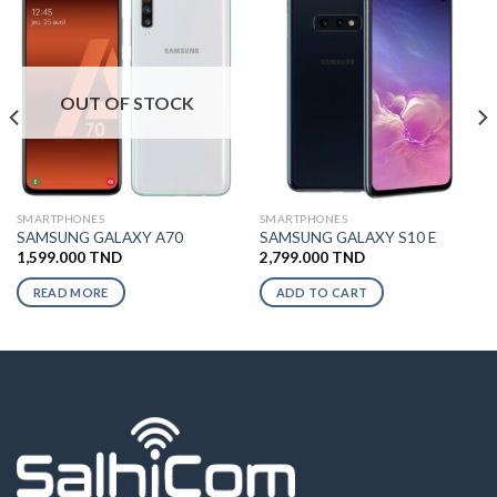
OUT OF STOCK
SMARTPHONES
SMARTPHONES
SAMSUNG GALAXY A70
SAMSUNG GALAXY S10 E
1,599.000
TND
2,799.000
TND
READ MORE
ADD TO CART