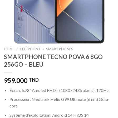
HOME
/
TÉLÉPHONIE
/
SMARTPHONES
SMARTPHONE TECNO POVA 6 8GO
256GO – BLEU
959.000
TND
Écran: 6.78″ Amoled FHD+ (1080×2436 pixels), 120Hz
Processeur: Mediatek Helio G99 Ultimate (6 nm) Octa-
core
Système d’exploitation: Android 14 HiOS 14