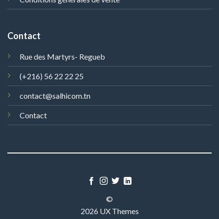
Contact
Rue des Martyrs- Regueb
(+216) 56 22 22 25
contact@salhicom.tn
Contact
©
2026 UX Themes