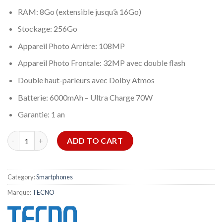
RAM: 8Go (extensible jusqu’à 16Go)
Stockage: 256Go
Appareil Photo Arrière: 108MP
Appareil Photo Frontale: 32MP avec double flash
Double haut-parleurs avec Dolby Atmos
Batterie: 6000mAh – Ultra Charge 70W
Garantie: 1 an
SMARTPHONE TECNO POVA 6 8GO 256GO - BLEU quantity
ADD TO CART
Category:
Smartphones
Marque:
TECNO