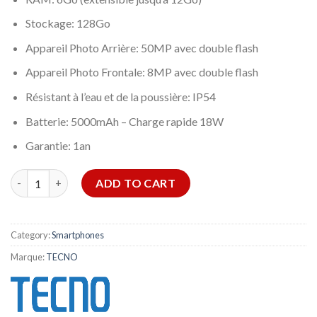
Stockage: 128Go
Appareil Photo Arrière: 50MP avec double flash
Appareil Photo Frontale: 8MP avec double flash
Résistant à l’eau et de la poussière: IP54
Batterie: 5000mAh – Charge rapide 18W
Garantie: 1an
SMARTPHONE TECNO SPARK 30C 6GO 128GO - Noir quantity
ADD TO CART
Category:
Smartphones
Marque:
TECNO