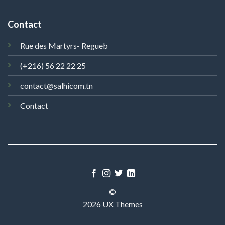
Contact
Rue des Martyrs- Regueb
(+216) 56 22 22 25
contact@salhicom.tn
Contact
©
2026 UX Themes