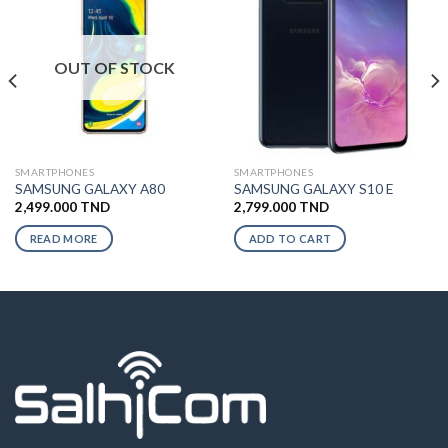
OUT OF STOCK
SMARTPHONES
SMARTPHONES
SAMSUNG GALAXY A80
SAMSUNG GALAXY S10 E
2,499.000
TND
2,799.000
TND
READ MORE
ADD TO CART