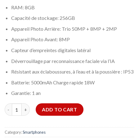
RAM: 8GB
Capacité de stockage: 256GB
Appareil Photo Arrière: Trio 50MP + 8MP + 2MP
Appareil Photo Avant: 8MP
Capteur d’empreintes digitales latéral
Déverrouillage par reconnaissance faciale via l’IA
Résistant aux éclaboussures, à l’eau et à la poussière : IP53
Batterie: 5000mAh Charge rapide 18W
Garantie: 1 an
SMARTPHONE XIAOMI REDMI 12 8GO 256GO-NOIR quantity
ADD TO CART
Category:
Smartphones