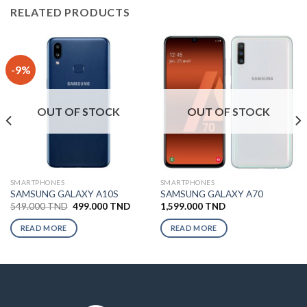
RELATED PRODUCTS
-9%
OUT OF STOCK
OUT OF STOCK
SMARTPHONES
SMARTPHONES
SAMSUNG GALAXY A10S
SAMSUNG GALAXY A70
549.000
TND
499.000
TND
1,599.000
TND
READ MORE
READ MORE