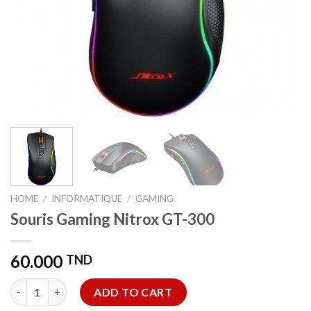
HOME
/
INFORMATIQUE
/
GAMING
Souris Gaming Nitrox GT-300
60.000
TND
Souris Gaming Nitrox GT-300 quantity
ADD TO CART