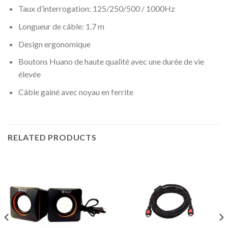
Taux d’interrogation: 125/250/500 / 1000Hz
Longueur de câble: 1.7 m
Design ergonomique
Boutons Huano de haute qualité avec une durée de vie
élevée
Câble gainé avec noyau en ferrite
RELATED PRODUCTS