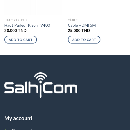
HAUT PARLEUR
CÂBLE
Haut Parleur Kisonli V400
Câble HDMI 5M
20.000
TND
25.000
TND
ADD TO CART
ADD TO CART
My account