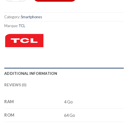
Category:
Smartphones
Marque:
TCL
ADDITIONAL INFORMATION
REVIEWS (0)
RAM
4 Go
ROM
64 Go