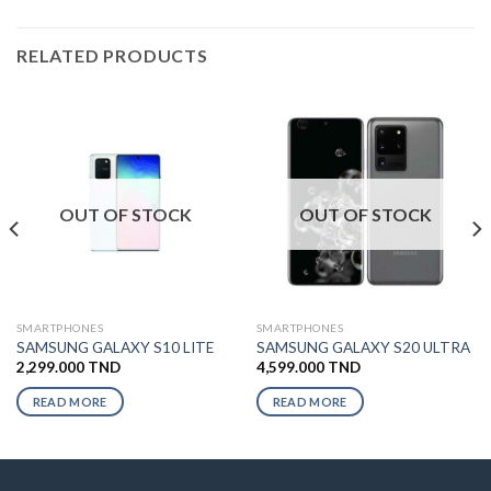
RELATED PRODUCTS
OUT OF STOCK
OUT OF STOCK
SMARTPHONES
SMARTPHONES
SAMSUNG GALAXY S10 LITE
SAMSUNG GALAXY S20 ULTRA
2,299.000
TND
4,599.000
TND
READ MORE
READ MORE