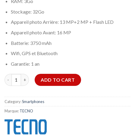
RAM: 3Go
Stockage: 32Go
Appareil photo Arrière: 13 MP+2 MP + Flash LED
Appareil photo Avant: 16 MP
Batterie: 3750 mAh
Wifi, GPS et Bluetooth
Garantie: 1 an
TECNO CAMON 11 quantity
ADD TO CART
Category:
Smartphones
Marque:
TECNO