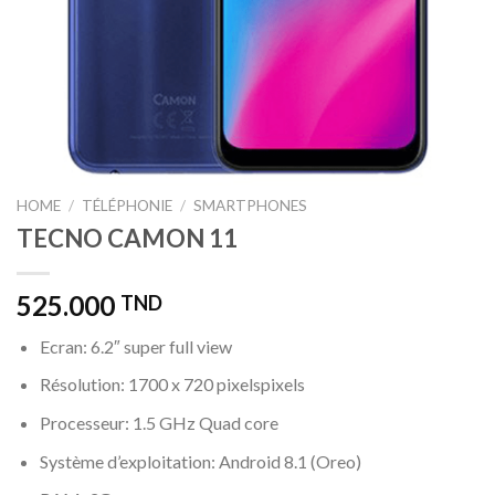
HOME
/
TÉLÉPHONIE
/
SMARTPHONES
TECNO CAMON 11
525.000
TND
Ecran: 6.2″ super full view
Résolution: 1700 x 720 pixelspixels
Processeur: 1.5 GHz Quad core
Système d’exploitation: Android 8.1 (Oreo)