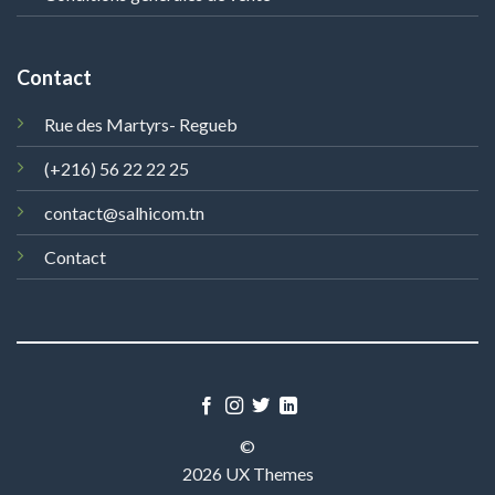
Contact
Rue des Martyrs- Regueb
(+216) 56 22 22 25
contact@salhicom.tn
Contact
©
2026 UX Themes