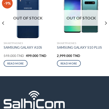
-9%
OUT OF STOCK
OUT OF STOCK
SMARTPHONES
SMARTPHONES
SAMSUNG GALAXY A10S
SAMSUNG GALAXY S10 PLUS
549.000
TND
499.000
TND
2,999.000
TND
READ MORE
READ MORE