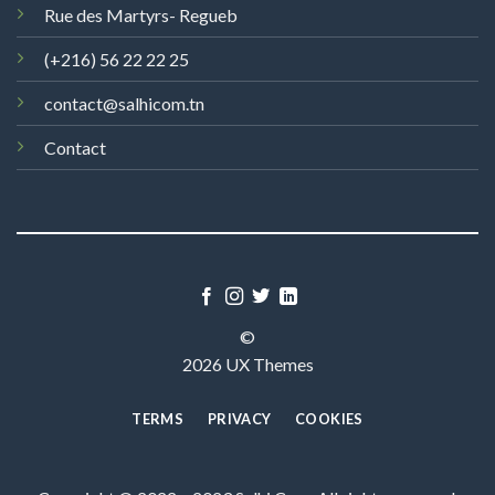
Rue des Martyrs- Regueb
(+216) 56 22 22 25
contact@salhicom.tn
Contact
©
2026 UX Themes
TERMS
PRIVACY
COOKIES