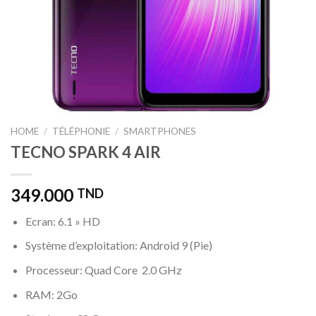
HOME
/
TÉLÉPHONIE
/
SMARTPHONES
TECNO SPARK 4 AIR
349.000
TND
Ecran: 6.1 » HD
Système d’exploitation: Android 9 (Pie)
Processeur: Quad Core 2.0 GHz
RAM: 2Go