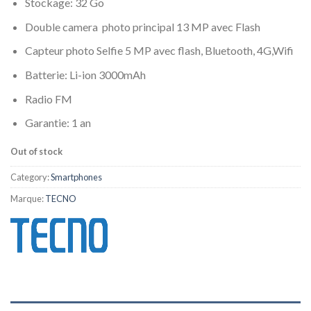
Stockage: 32 Go
Double camera photo principal 13 MP avec Flash
Capteur photo Selfie 5 MP avec flash, Bluetooth, 4G,Wifi
Batterie: Li-ion 3000mAh
Radio FM
Garantie: 1 an
Out of stock
Category:
Smartphones
Marque:
TECNO