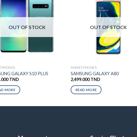
OUT OF STOCK
OUT OF STOCK
TPHONES
SMARTPHONES
UNG GALAXY S10 PLUS
SAMSUNG GALAXY A80
9.000
TND
2,499.000
TND
AD MORE
READ MORE