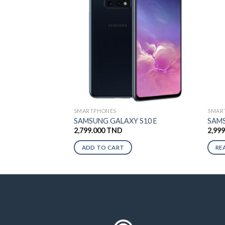
SMARTPHONES
SMAR
SAMSUNG GALAXY S10 E
SAMS
2,799.000
TND
2,99
ADD TO CART
RE