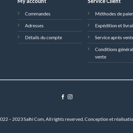
My account
Service Client
Commandes
Méthodes de paie
Adresses
Expédition et livra
Détails du compte
Service après vent
Conditions généra
vente
22 – 2023 Salhi Com, All rights reserved. Conception et réalisati