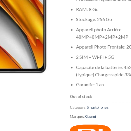
RAM: 8 Go
Stockage: 256 Go
Appareil photo Arrière:
48MP+8MP+2MP+2MP
Appareil Photo Frontale: 
2 SIM – Wi-Fi + 5G
Capacité de la batterie: 4
(typique) Charge rapide 3
Garantie: 1 an
Out of stock
Category:
Smartphones
Marque:
Xiaomi