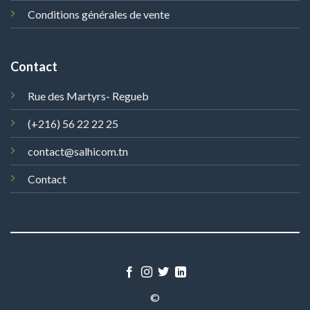
Conditions générales de vente
Contact
Rue des Martyrs- Regueb
(+216) 56 22 22 25
contact@salhicom.tn
Contact
©