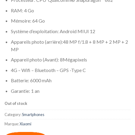
RAM: 4 Go
Mémoire: 64 Go
Système d’exploitation: Android MIUI 12
Appareils photo (arrière):48 MP f/1.8 + 8 MP + 2 MP + 2
MP
Appareil photo (Avant): 8Mégapixels
4G – Wifi – Bluetooth – GPS -Type C
Batterie: 6000 mAh
Garantie: 1 an
Out of stock
Category:
Smartphones
Marque:
Xiaomi