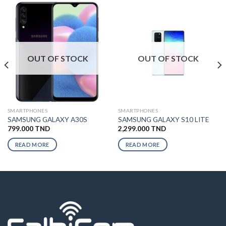
OUT OF STOCK
OUT OF STOCK
SMARTPHONES
SMARTPHONES
SAMSUNG GALAXY A30S
SAMSUNG GALAXY S10 LITE
799.000
TND
2,299.000
TND
READ MORE
READ MORE