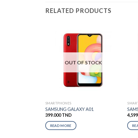
RELATED PRODUCTS
OUT OF STOCK
SMARTPHONES
SMAR
SAMSUNG GALAXY A01
SAMS
399.000
TND
4,59
READ MORE
RE