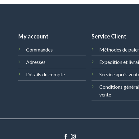
My account
Service Client
Commandes
Méthodes de paie
Adresses
Expédition et livra
Détails du compte
Service après vent
Conditions généra
vente