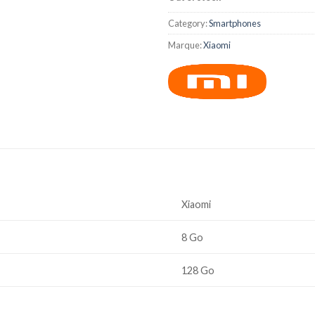
Category:
Smartphones
Marque:
Xiaomi
Xiaomi
8 Go
128 Go