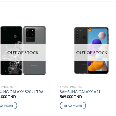
OUT OF STOCK
OUT OF STOCK
TPHONES
SMARTPHONES
UNG GALAXY S20 ULTRA
SAMSUNG GALAXY A21
9.000
TND
569.000
TND
AD MORE
READ MORE