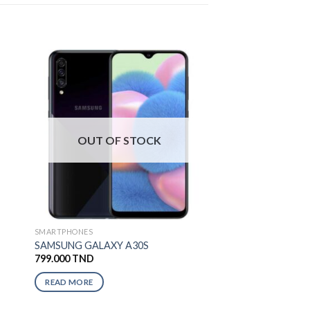
OUT OF STOCK
SMARTPHONES
SAMSUNG GALAXY A30S
799.000
TND
READ MORE