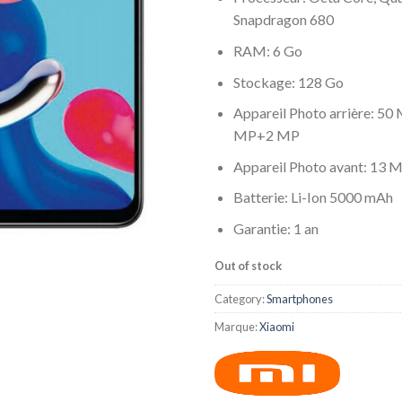
Snapdragon 680
RAM: 6 Go
Stockage: 128 Go
Appareil Photo arrière: 5
MP+2 MP
Appareil Photo avant: 13 
Batterie: Li-Ion 5000 mAh
Garantie: 1 an
Out of stock
Category:
Smartphones
Marque:
Xiaomi