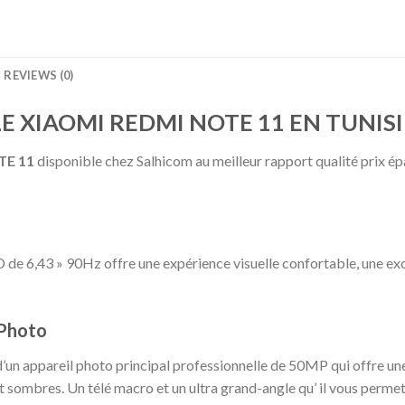
REVIEWS (0)
LE XIAOMI REDMI NOTE 11 EN TUNISI
TE 11
disponible chez Salhicom au meilleur rapport qualité prix é
e 6,43 » 90Hz offre une expérience visuelle confortable, une exce
 Photo
’un appareil photo principal professionnelle de 50MP qui offre une
et sombres. Un télé macro et un ultra grand-angle qu’ il vous perm