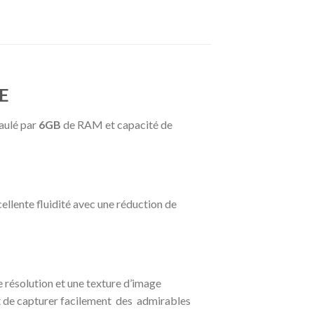
E
paulé par
6GB
de RAM et capacité de
llente fluidité avec une réduction de
 résolution et une texture d’image
et de capturer facilement des admirables