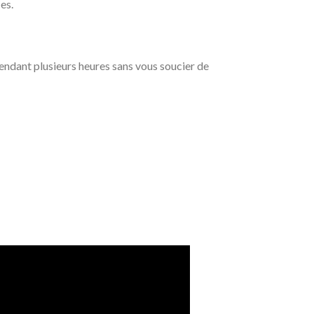
es.
ndant plusieurs heures sans vous soucier de