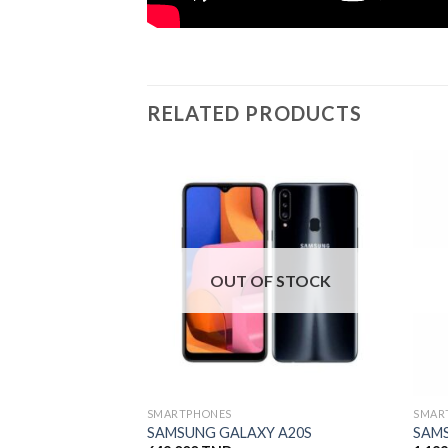
RELATED PRODUCTS
OUT OF STOCK
SMARTPHONES
SMAR
SAMSUNG GALAXY A20S
SAMS