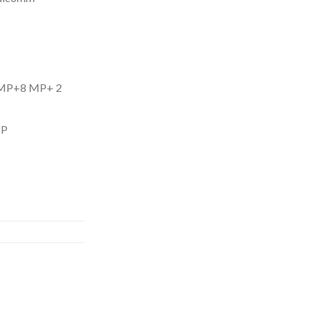
0 MP+8 MP+ 2
MP