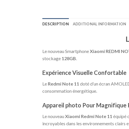
DESCRIPTION
ADDITIONAL INFORMATION
Le nouveau Smartphone
Xiaomi
REDMI NO
stockage
128GB
.
Expérience Visuelle Confortable
Le
Redmi Note 11
doté d’un écran AMOLED d
consommation énergétique.
Appareil photo Pour Magnifique
Le nouveau
Xiaomi Redmi Note 11
équipé d
incroyables dans les environnements clairs 